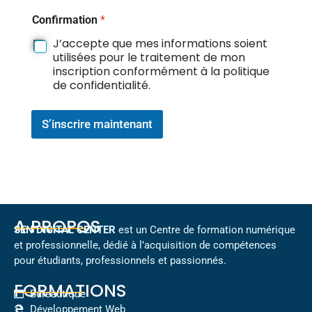
Confirmation
*
J’accepte que mes informations soient
utilisées pour le traitement de mon
inscription conformément à la politique
de confidentialité.
S’inscrire maintenant
A PROPOS
SEN DIGITAL CENTER
est un Centre de formation numérique
et professionnelle, dédié à l’acquisition de compétences
pour étudiants, professionnels et passionnés.
FORMATIONS
Bureautique
Développement Web