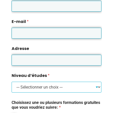
E-mail
*
Adresse
Niveau d’études
*
Choisissez une ou plusieurs formations gratuites
que vous voudriez suivre:
*