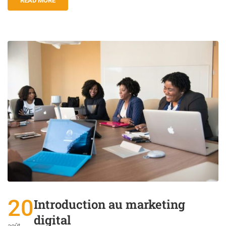
READ MORE
20
Introduction au marketing
digital
août